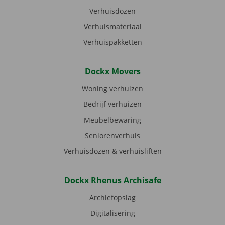
Verhuisdozen
Verhuismateriaal
Verhuispakketten
Dockx Movers
Woning verhuizen
Bedrijf verhuizen
Meubelbewaring
Seniorenverhuis
Verhuisdozen & verhuisliften
Dockx Rhenus Archisafe
Archiefopslag
Digitalisering