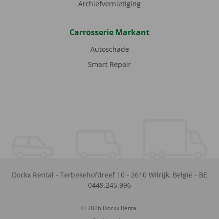
Archiefvernietiging
Carrosserie Markant
Autoschade
Smart Repair
Dockx Rental
-
Terbekehofdreef 10
-
2610
Wilrijk
,
België
-
BE
0449.245.996
© 2026 Dockx Rental