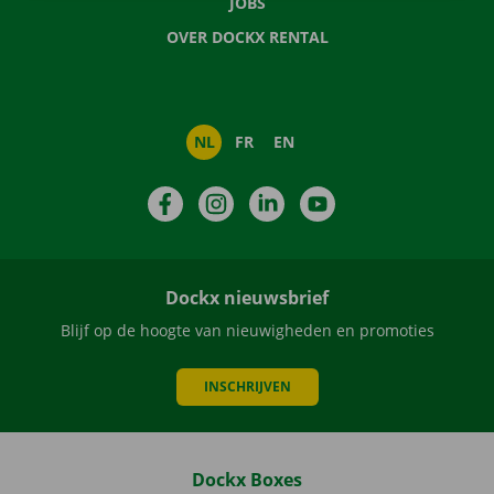
JOBS
OVER DOCKX RENTAL
NL
FR
EN
Facebook
Instagram
LinkedIn
YouTube
Dockx nieuwsbrief
Blijf op de hoogte van nieuwigheden en promoties
INSCHRIJVEN
Dockx Boxes