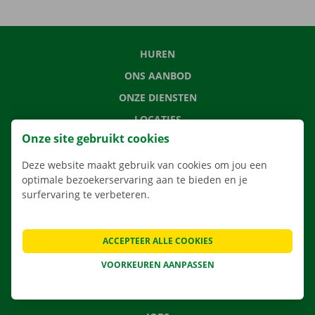
HUREN
ONS AANBOD
ONZE DIENSTEN
LOCATIES
Onze site gebruikt cookies
APP
VERHUISOPLOSSINGEN
Deze website maakt gebruik van cookies om jou een
optimale bezoekerservaring aan te bieden en je
surfervaring te verbeteren.
CONTACTEER ONS
ACCEPTEER ALLE COOKIES
VEELGESTELDE VRAGEN
VOORKEUREN AANPASSEN
NIEUWS
CADEAUBON