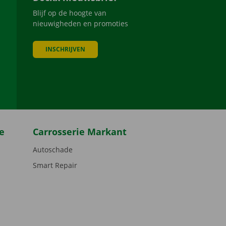
Blijf op de hoogte van
nieuwigheden en promoties
INSCHRIJVEN
be
e
Carrosserie Markant
Autoschade
Smart Repair