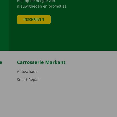
Blijf op de hoogte van
nieuwigheden en promoties
INSCHRIJVEN
be
e
Carrosserie Markant
Autoschade
Smart Repair