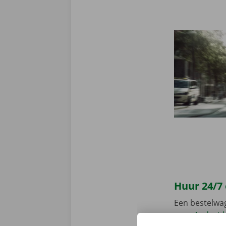
Huur 24/7
Een bestelwa
voor
Android