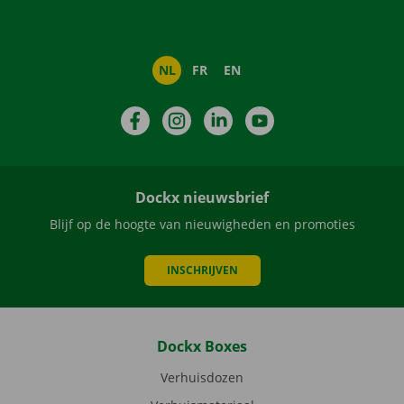
NL
FR
EN
Facebook
Instagram
LinkedIn
YouTube
Dockx nieuwsbrief
Blijf op de hoogte van nieuwigheden en promoties
INSCHRIJVEN
Dockx Boxes
Verhuisdozen