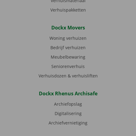
Verhuismateriaal
Verhuispakketten
Dockx Movers
Woning verhuizen
Bedrijf verhuizen
Meubelbewaring
Seniorenverhuis
Verhuisdozen & verhuisliften
Dockx Rhenus Archisafe
Archiefopslag
Digitalisering
Archiefvernietiging