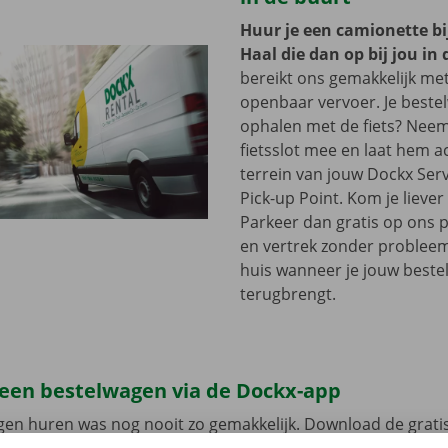
Huur je een camionette bi
Haal die dan op bij jou in 
bereikt ons gemakkelijk me
openbaar vervoer. Je beste
ophalen met de fiets? Nee
fietsslot mee en laat hem a
terrein van jouw Dockx Ser
Pick-up Point. Kom je lieve
Parkeer dan gratis op ons 
en vertrek zonder problee
huis wanneer je jouw best
terugbrengt.
 een bestelwagen via de Dockx-app
gen huren was nog nooit zo gemakkelijk. Download de grati