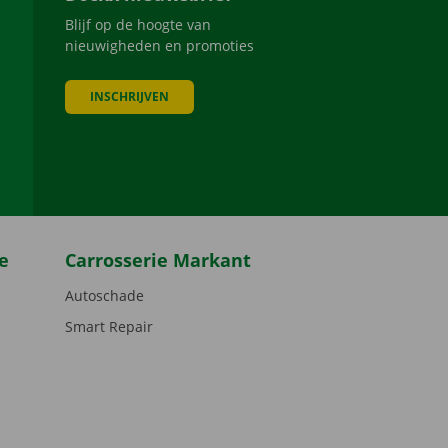
Blijf op de hoogte van
nieuwigheden en promoties
INSCHRIJVEN
be
e
Carrosserie Markant
Autoschade
Smart Repair