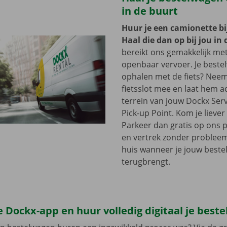
in de buurt
Huur je een camionette bi
Haal die dan op bij jou in 
bereikt ons gemakkelijk me
openbaar vervoer. Je beste
ophalen met de fiets? Nee
fietsslot mee en laat hem a
terrein van jouw Dockx Ser
Pick-up Point. Kom je lieve
Parkeer dan gratis op ons 
en vertrek zonder problee
huis wanneer je jouw best
terugbrengt.
 Dockx-app en huur volledig digitaal je best