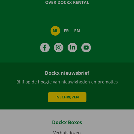
OVER DOCKX RENTAL
NL
FR
EN
Facebook
Instagram
LinkedIn
YouTube
Dockx nieuwsbrief
Blijf op de hoogte van nieuwigheden en promoties
INSCHRIJVEN
Dockx Boxes
Verhuisdozen