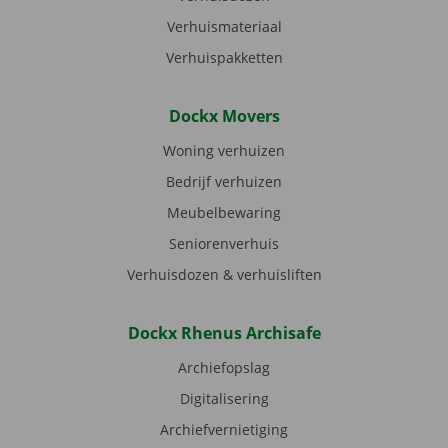
Verhuismateriaal
Verhuispakketten
Dockx Movers
Woning verhuizen
Bedrijf verhuizen
Meubelbewaring
Seniorenverhuis
Verhuisdozen & verhuisliften
Dockx Rhenus Archisafe
Archiefopslag
Digitalisering
Archiefvernietiging