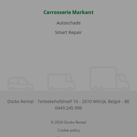
Carrosserie Markant
Autoschade
Smart Repair
Dockx Rental
-
Terbekehofdreef 10
-
2610
Wilrijk
,
België
-
BE
0449.245.996
© 2026 Dockx Rental
Cookie policy