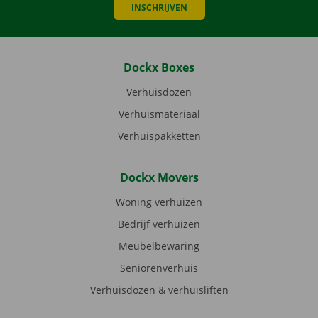
INSCHRIJVEN
Dockx Boxes
Verhuisdozen
Verhuismateriaal
Verhuispakketten
Dockx Movers
Woning verhuizen
Bedrijf verhuizen
Meubelbewaring
Seniorenverhuis
Verhuisdozen & verhuisliften