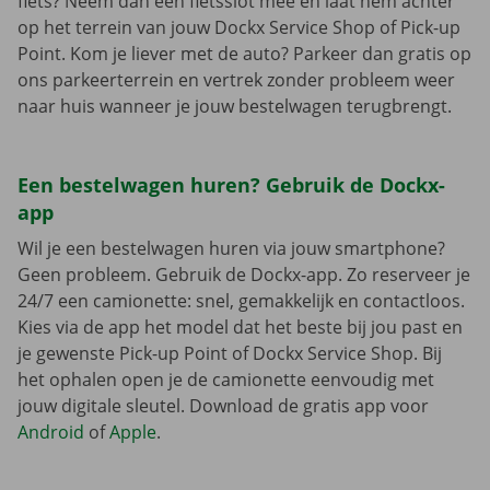
fiets? Neem dan een fietsslot mee en laat hem achter
op het terrein van jouw Dockx Service Shop of Pick-up
Point. Kom je liever met de auto? Parkeer dan gratis op
ons parkeerterrein en vertrek zonder probleem weer
naar huis wanneer je jouw bestelwagen terugbrengt.
Een bestelwagen huren? Gebruik de Dockx-
app
Wil je een bestelwagen huren via jouw smartphone?
Geen probleem. Gebruik de Dockx-app. Zo reserveer je
24/7 een camionette: snel, gemakkelijk en contactloos.
Kies via de app het model dat het beste bij jou past en
je gewenste Pick-up Point of Dockx Service Shop. Bij
het ophalen open je de camionette eenvoudig met
jouw digitale sleutel. Download de gratis app voor
Android
of
Apple
.