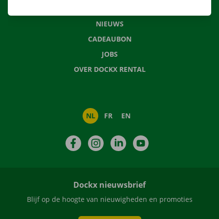
VEELGESTELDE VRAGEN
NIEUWS
CADEAUBON
JOBS
OVER DOCKX RENTAL
NL
FR
EN
Facebook
Instagram
LinkedIn
YouTube
Dockx nieuwsbrief
Blijf op de hoogte van nieuwigheden en promoties