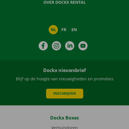
OVER DOCKX RENTAL
NL
FR
EN
Facebook
Instagram
LinkedIn
YouTube
Dockx nieuwsbrief
Blijf op de hoogte van nieuwigheden en promoties
INSCHRIJVEN
Dockx Boxes
Verhuisdozen