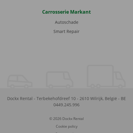
Carrosserie Markant
Autoschade
Smart Repair
Dockx Rental
-
Terbekehofdreef 10
-
2610
Wilrijk
,
België
-
BE
0449.245.996
© 2026 Dockx Rental
Cookie policy