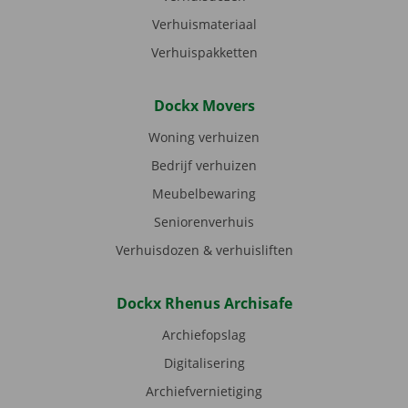
Verhuismateriaal
Verhuispakketten
Dockx Movers
Woning verhuizen
Bedrijf verhuizen
Meubelbewaring
Seniorenverhuis
Verhuisdozen & verhuisliften
Dockx Rhenus Archisafe
Archiefopslag
Digitalisering
Archiefvernietiging