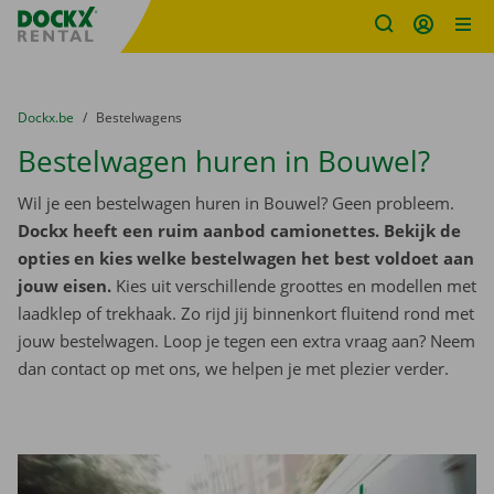
Fratello DEMO
Ga naar inhoud
Taalselectie overslaan
U bevindt zich hier:
van
Dockx.be
naar
Bestelwagens
Bestelwagen huren in Bouwel?
Wil je een bestelwagen huren in Bouwel? Geen probleem.
Dockx heeft een ruim aanbod camionettes. Bekijk de
opties en kies welke bestelwagen het best voldoet aan
jouw eisen.
Kies uit verschillende groottes en modellen met
laadklep of trekhaak. Zo rijd jij binnenkort fluitend rond met
jouw bestelwagen. Loop je tegen een extra vraag aan? Neem
dan contact op met ons, we helpen je met plezier verder.