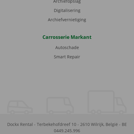
Archiefopslag
Digitalisering
Archiefvernietiging
Carrosserie Markant
Autoschade
Smart Repair
Dockx Rental
-
Terbekehofdreef 10
-
2610
Wilrijk
,
België
-
BE
0449.245.996