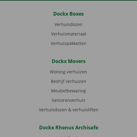
Dockx Boxes
Verhuisdozen
Verhuismateriaal
Verhuispakketten
Dockx Movers
Woning verhuizen
Bedrijf verhuizen
Meubelbewaring
Seniorenverhuis
Verhuisdozen & verhuisliften
Dockx Rhenus Archisafe