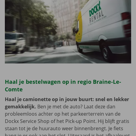
Haal je bestelwagen op in regio Braine-Le-
Comte
Haal je camionette op in jouw buurt: snel en lekker
gemakkelijk.
Ben je met de auto? Laat deze dan
probleemloos achter op het parkeerterrein van de
Dockx Service Shop of het Pick-up Point. Hij blijft gratis
staan tot je de huurauto weer binnenbrengt. Je fiets
hang je er ook aan het slot. Uiteraard is het afhaalpunt