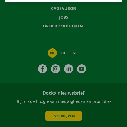
CADEAUBON
JOBS
OVER DOCKX RENTAL
NL
FR
EN
Facebook
Instagram
LinkedIn
YouTube
Dockx nieuwsbrief
Blijf op de hoogte van nieuwigheden en promoties
INSCHRIJVEN