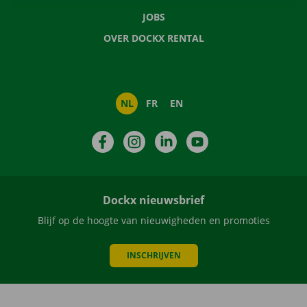
JOBS
OVER DOCKX RENTAL
NL
FR
EN
Facebook
Instagram
LinkedIn
YouTube
Dockx nieuwsbrief
Blijf op de hoogte van nieuwigheden en promoties
INSCHRIJVEN