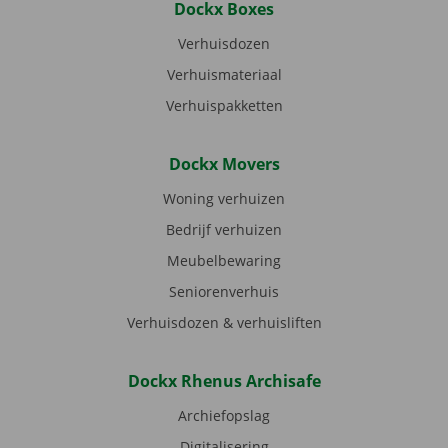
Dockx Boxes
Verhuisdozen
Verhuismateriaal
Verhuispakketten
Dockx Movers
Woning verhuizen
Bedrijf verhuizen
Meubelbewaring
Seniorenverhuis
Verhuisdozen & verhuisliften
Dockx Rhenus Archisafe
Archiefopslag
Digitalisering