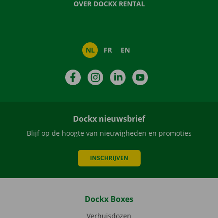
OVER DOCKX RENTAL
NL
FR
EN
Facebook
Instagram
LinkedIn
YouTube
Dockx nieuwsbrief
Blijf op de hoogte van nieuwigheden en promoties
INSCHRIJVEN
Dockx Boxes
Verhuisdozen