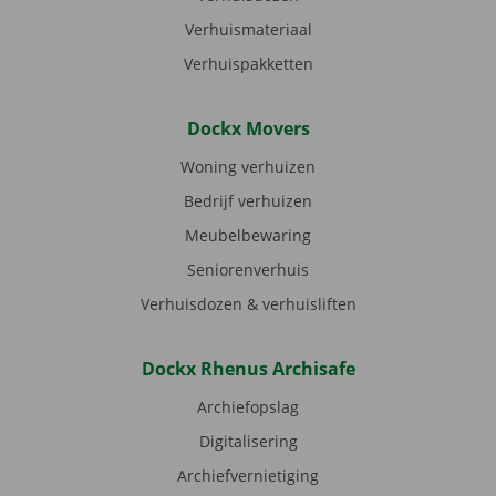
Verhuismateriaal
Verhuispakketten
Dockx Movers
Woning verhuizen
Bedrijf verhuizen
Meubelbewaring
Seniorenverhuis
Verhuisdozen & verhuisliften
Dockx Rhenus Archisafe
Archiefopslag
Digitalisering
Archiefvernietiging