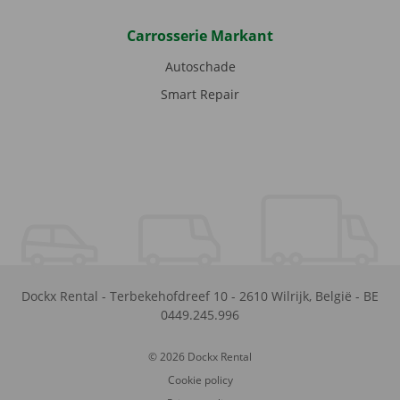
Carrosserie Markant
Autoschade
Smart Repair
Dockx Rental
-
Terbekehofdreef 10
-
2610
Wilrijk
,
België
-
BE
0449.245.996
© 2026 Dockx Rental
Cookie policy