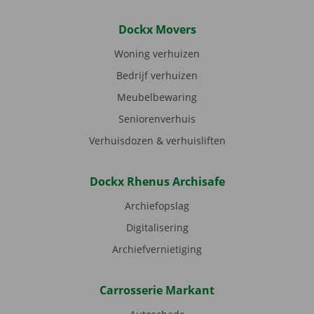
Dockx Movers
Woning verhuizen
Bedrijf verhuizen
Meubelbewaring
Seniorenverhuis
Verhuisdozen & verhuisliften
Dockx Rhenus Archisafe
Archiefopslag
Digitalisering
Archiefvernietiging
Carrosserie Markant