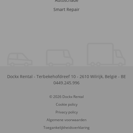
Autoschade
Smart Repair
Dockx Rental
-
Terbekehofdreef 10
-
2610
Wilrijk
,
België
-
BE
0449.245.996
© 2026 Dockx Rental
Cookie policy
Privacy policy
Algemene voorwaarden
Toegankelijkheidsverklaring