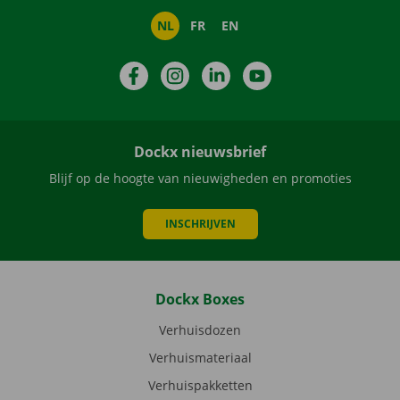
NL
FR
EN
Facebook
Instagram
LinkedIn
YouTube
Dockx nieuwsbrief
Blijf op de hoogte van nieuwigheden en promoties
INSCHRIJVEN
Dockx Boxes
Verhuisdozen
Verhuismateriaal
Verhuispakketten