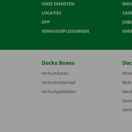
ONZE DIENSTEN
NIE
LOCATIES
CAD
APP
JOBS
VERHUISOPLOSSINGEN
OVE
Dockx Boxes
Doc
Verhuisdozen
Woni
Verhuismateriaal
Bedr
Verhuispakketten
Meub
Seni
Verh