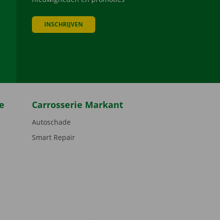
INSCHRIJVEN
be
e
Carrosserie Markant
Autoschade
Smart Repair