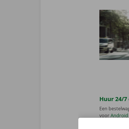
Huur 24/7
Een bestelwa
voor
Android
en gemakkelij