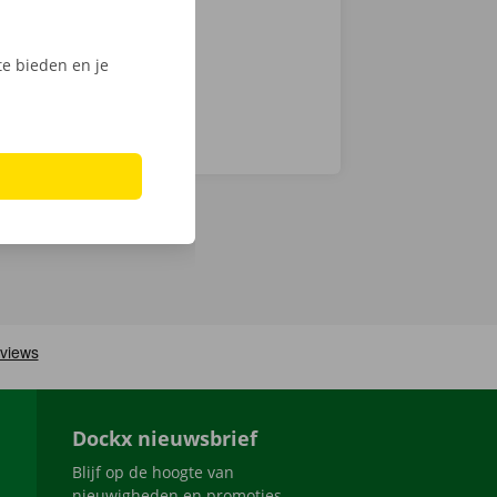
e bieden en je
Dockx nieuwsbrief
Blijf op de hoogte van
nieuwigheden en promoties