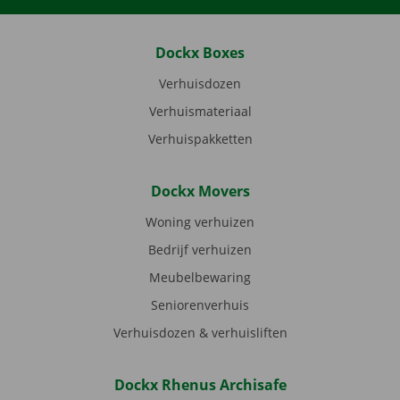
Dockx Boxes
Verhuisdozen
Verhuismateriaal
Verhuispakketten
Dockx Movers
Woning verhuizen
Bedrijf verhuizen
Meubelbewaring
Seniorenverhuis
Verhuisdozen & verhuisliften
Dockx Rhenus Archisafe