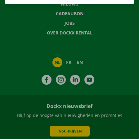
NIEUWS
CADEAUBON
JOBS
OVER DOCKX RENTAL
NL
FR
EN
Facebook
Instagram
LinkedIn
YouTube
Dockx nieuwsbrief
Blijf op de hoogte van nieuwigheden en promoties
INSCHRIJVEN