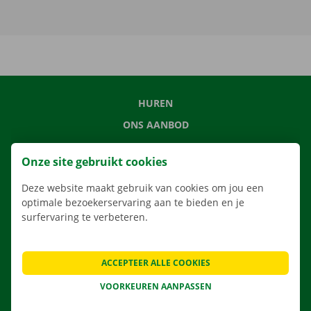
HUREN
ONS AANBOD
ONZE DIENSTEN
Onze site gebruikt cookies
LOCATIES
Deze website maakt gebruik van cookies om jou een
APP
optimale bezoekerservaring aan te bieden en je
VERHUISOPLOSSINGEN
surfervaring te verbeteren.
ACCEPTEER ALLE COOKIES
CONTACTEER ONS
VOORKEUREN AANPASSEN
VEELGESTELDE VRAGEN