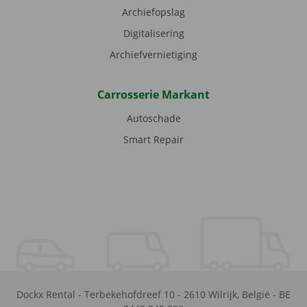
Archiefopslag
Digitalisering
Archiefvernietiging
Carrosserie Markant
Autoschade
Smart Repair
Dockx Rental
-
Terbekehofdreef 10
-
2610
Wilrijk
,
België
-
BE