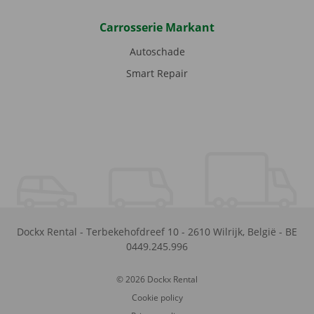
Carrosserie Markant
Autoschade
Smart Repair
Dockx Rental
-
Terbekehofdreef 10
-
2610
Wilrijk
,
België
-
BE
0449.245.996
© 2026 Dockx Rental
Cookie policy