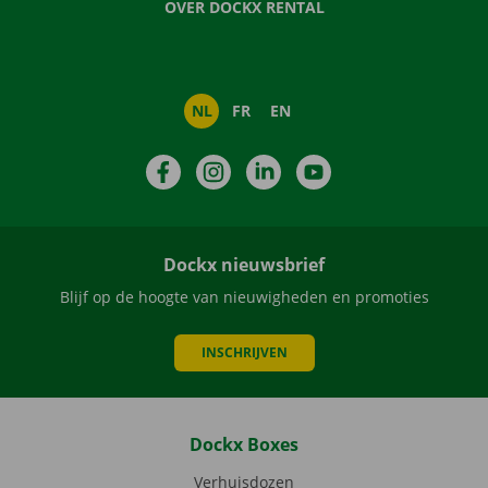
OVER DOCKX RENTAL
NL
FR
EN
Facebook
Instagram
LinkedIn
YouTube
Dockx nieuwsbrief
Blijf op de hoogte van nieuwigheden en promoties
INSCHRIJVEN
Dockx Boxes
Verhuisdozen