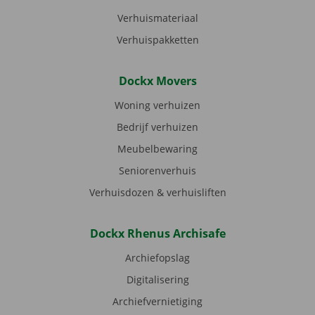
Verhuismateriaal
Verhuispakketten
Dockx Movers
Woning verhuizen
Bedrijf verhuizen
Meubelbewaring
Seniorenverhuis
Verhuisdozen & verhuisliften
Dockx Rhenus Archisafe
Archiefopslag
Digitalisering
Archiefvernietiging