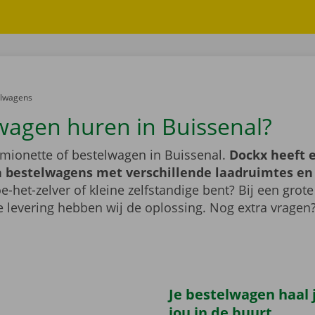
er:
elwagens
wagen huren in Buissenal?
mionette of bestelwagen in Buissenal.
Dockx heeft 
 bestelwagens met verschillende laadruimtes e
e-het-zelver of kleine zelfstandige bent? Bij een grote
 levering hebben wij de oplossing. Nog extra vragen
Je bestelwagen haal j
jou in de buurt