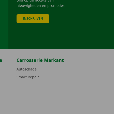
Blijf op de hoogte van
nieuwigheden en promoties
INSCHRIJVEN
be
e
Carrosserie Markant
Autoschade
Smart Repair