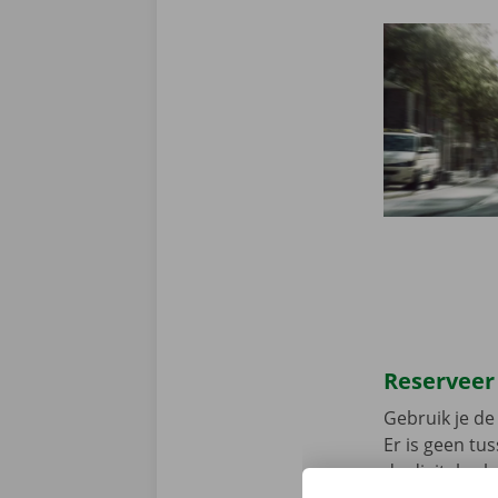
Reserveer
Gebruik je de 
Er is geen t
de digitale s