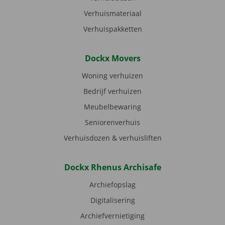
Verhuismateriaal
Verhuispakketten
Dockx Movers
Woning verhuizen
Bedrijf verhuizen
Meubelbewaring
Seniorenverhuis
Verhuisdozen & verhuisliften
Dockx Rhenus Archisafe
Archiefopslag
Digitalisering
Archiefvernietiging