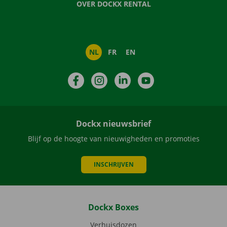
OVER DOCKX RENTAL
NL
FR
EN
Facebook
Instagram
LinkedIn
YouTube
Dockx nieuwsbrief
Blijf op de hoogte van nieuwigheden en promoties
INSCHRIJVEN
Dockx Boxes
Verhuisdozen