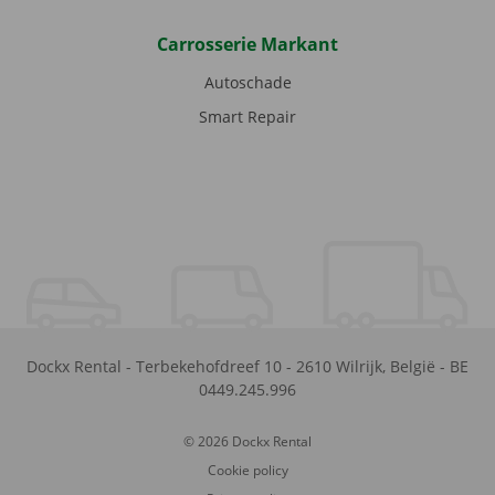
Carrosserie Markant
Autoschade
Smart Repair
Dockx Rental
-
Terbekehofdreef 10
-
2610
Wilrijk
,
België
-
BE
0449.245.996
© 2026 Dockx Rental
Cookie policy