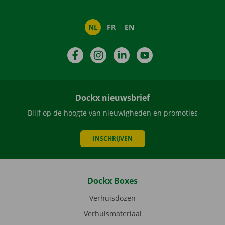
NL
FR
EN
Facebook
Instagram
LinkedIn
YouTube
Dockx nieuwsbrief
Blijf op de hoogte van nieuwigheden en promoties
INSCHRIJVEN
Dockx Boxes
Verhuisdozen
Verhuismateriaal