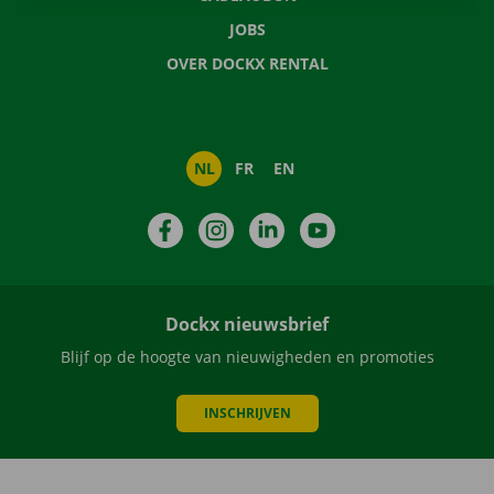
JOBS
OVER DOCKX RENTAL
NL
FR
EN
Facebook
Instagram
LinkedIn
YouTube
Dockx nieuwsbrief
Blijf op de hoogte van nieuwigheden en promoties
INSCHRIJVEN