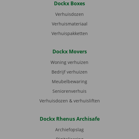
Dockx Boxes
Verhuisdozen
Verhuismateriaal
Verhuispakketten
Dockx Movers
Woning verhuizen
Bedrijf verhuizen
Meubelbewaring
Seniorenverhuis
Verhuisdozen & verhuisliften
Dockx Rhenus Archisafe
Archiefopslag