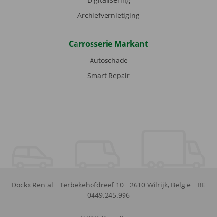
Digitalisering
Archiefvernietiging
Carrosserie Markant
Autoschade
Smart Repair
Dockx Rental
-
Terbekehofdreef 10
-
2610
Wilrijk
,
België
-
BE
0449.245.996