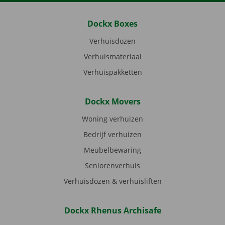
Dockx Boxes
Verhuisdozen
Verhuismateriaal
Verhuispakketten
Dockx Movers
Woning verhuizen
Bedrijf verhuizen
Meubelbewaring
Seniorenverhuis
Verhuisdozen & verhuisliften
Dockx Rhenus Archisafe