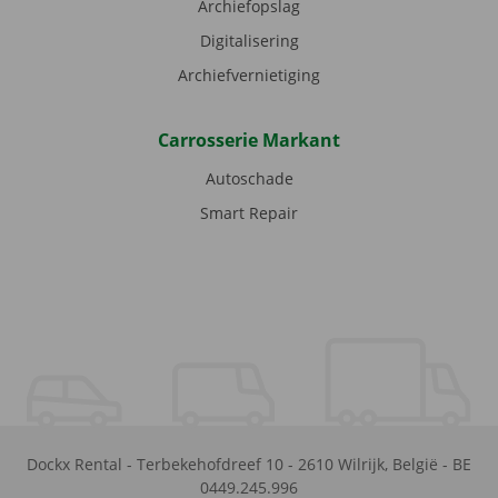
Archiefopslag
Digitalisering
Archiefvernietiging
Carrosserie Markant
Autoschade
Smart Repair
Dockx Rental
-
Terbekehofdreef 10
-
2610
Wilrijk
,
België
-
BE
0449.245.996