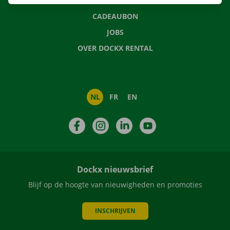
NIEUWS
CADEAUBON
JOBS
OVER DOCKX RENTAL
NL
FR
EN
Facebook
Instagram
LinkedIn
YouTube
Dockx nieuwsbrief
Blijf op de hoogte van nieuwigheden en promoties
INSCHRIJVEN