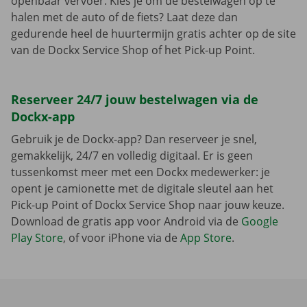
openbaar vervoer. Kies je om de bestelwagen op te
halen met de auto of de fiets? Laat deze dan
gedurende heel de huurtermijn gratis achter op de site
van de Dockx Service Shop of het Pick-up Point.
Reserveer 24/7 jouw bestelwagen via de
Dockx-app
Gebruik je de Dockx-app? Dan reserveer je snel,
gemakkelijk, 24/7 en volledig digitaal. Er is geen
tussenkomst meer met een Dockx medewerker: je
opent je camionette met de digitale sleutel aan het
Pick-up Point of Dockx Service Shop naar jouw keuze.
Download de gratis app voor Android via de
Google
Play Store
, of voor iPhone via de
App Store
.