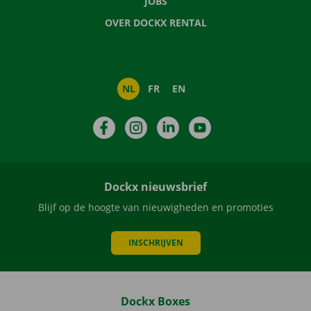
JOBS
OVER DOCKX RENTAL
NL
FR
EN
Facebook
Instagram
LinkedIn
YouTube
Dockx nieuwsbrief
Blijf op de hoogte van nieuwigheden en promoties
INSCHRIJVEN
Dockx Boxes