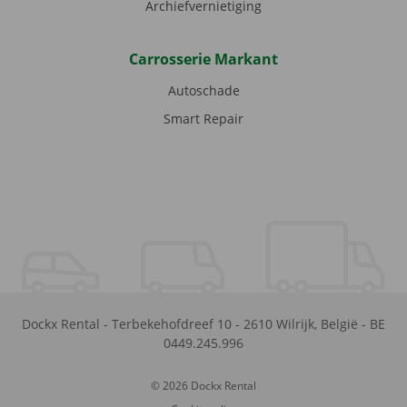
Archiefvernietiging
Carrosserie Markant
Autoschade
Smart Repair
Dockx Rental
-
Terbekehofdreef 10
-
2610
Wilrijk
,
België
-
BE
0449.245.996
© 2026 Dockx Rental