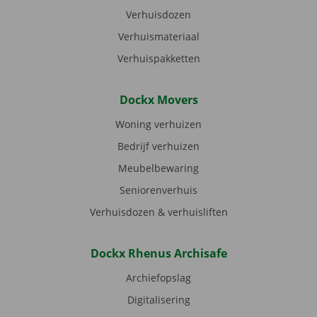
Verhuisdozen
Verhuismateriaal
Verhuispakketten
Dockx Movers
Woning verhuizen
Bedrijf verhuizen
Meubelbewaring
Seniorenverhuis
Verhuisdozen & verhuisliften
Dockx Rhenus Archisafe
Archiefopslag
Digitalisering