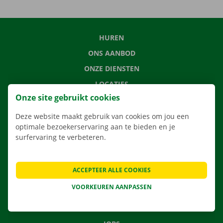
HUREN
ONS AANBOD
ONZE DIENSTEN
LOCATIES
Onze site gebruikt cookies
APP
VERHUISOPLOSSINGEN
Deze website maakt gebruik van cookies om jou een
optimale bezoekerservaring aan te bieden en je
surfervaring te verbeteren.
CONTACTEER ONS
ACCEPTEER ALLE COOKIES
VEELGESTELDE VRAGEN
VOORKEUREN AANPASSEN
NIEUWS
CADEAUBON