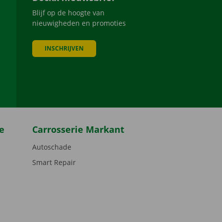
Blijf op de hoogte van
nieuwigheden en promoties
INSCHRIJVEN
be
e
Carrosserie Markant
Autoschade
Smart Repair