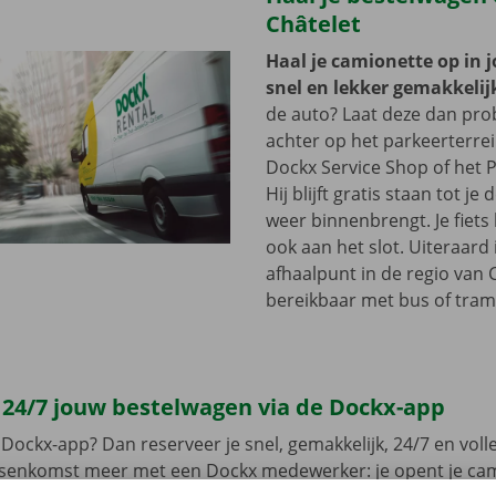
Châtelet
Haal je camionette op in 
snel en lekker gemakkelij
de auto? Laat deze dan pr
achter op het parkeerterre
Dockx Service Shop of het P
Hij blijft gratis staan tot j
weer binnenbrengt. Je fiets 
ook aan het slot. Uiteraard 
afhaalpunt in de regio van C
bereikbaar met bus of tram
 24/7 jouw bestelwagen via de Dockx-app
Dockx-app? Dan reserveer je snel, gemakkelijk, 24/7 en volled
ussenkomst meer met een Dockx medewerker: je opent je ca