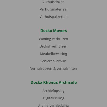
Verhuisdozen
Verhuismateriaal
Verhuispakketten
Dockx Movers
Woning verhuizen
Bedrijf verhuizen
Meubelbewaring
Seniorenverhuis
Verhuisdozen & verhuisliften
Dockx Rhenus Archisafe
Archiefopslag
Digitalisering
Archiefvernietiging