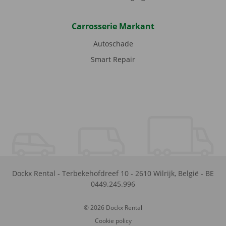
Carrosserie Markant
Autoschade
Smart Repair
Dockx Rental
-
Terbekehofdreef 10
-
2610
Wilrijk
,
België
-
BE
0449.245.996
© 2026 Dockx Rental
Cookie policy