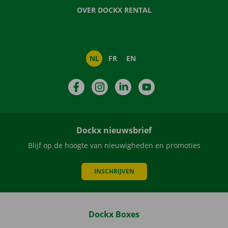
OVER DOCKX RENTAL
NL
FR
EN
Facebook
Instagram
LinkedIn
YouTube
Dockx nieuwsbrief
Blijf op de hoogte van nieuwigheden en promoties
INSCHRIJVEN
Dockx Boxes