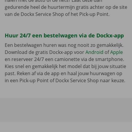
halen met de auto of de fiets? Laat deze dan
gedurende heel de huurtermijn gratis achter op de site
van de Dockx Service Shop of het Pick-up Point.
Huur 24/7 een bestelwagen via de Dockx-app
Een bestelwagen huren was nog nooit zo gemakkelijk.
Download de gratis Dockx-app voor
Android
of
Apple
en reserveer 24/7 een camionette via de smartphone.
Kies snel en gemakkelijk het model dat bij jouw situatie
past. Reken af via de app en haal jouw huurwagen op
in een Pick-up Point of Dockx Service Shop naar keuze.