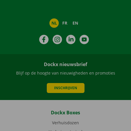
NL
FR
EN
Facebook
Instagram
LinkedIn
YouTube
Dockx nieuwsbrief
Blijf op de hoogte van nieuwigheden en promoties
INSCHRIJVEN
Dockx Boxes
Verhuisdozen