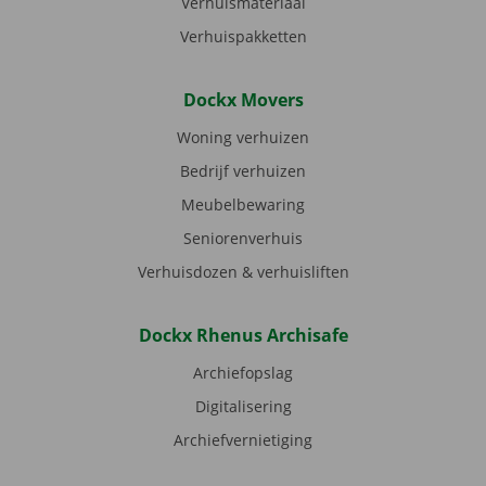
Verhuismateriaal
Verhuispakketten
Dockx Movers
Woning verhuizen
Bedrijf verhuizen
Meubelbewaring
Seniorenverhuis
Verhuisdozen & verhuisliften
Dockx Rhenus Archisafe
Archiefopslag
Digitalisering
Archiefvernietiging