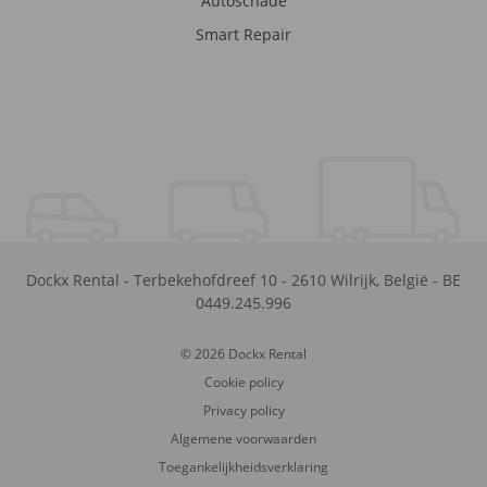
Autoschade
Smart Repair
Dockx Rental
-
Terbekehofdreef 10
-
2610
Wilrijk
,
België
-
BE
0449.245.996
© 2026 Dockx Rental
Cookie policy
Privacy policy
Algemene voorwaarden
Toegankelijkheidsverklaring