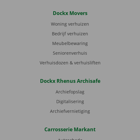
Dockx Movers
Woning verhuizen
Bedrijf verhuizen
Meubelbewaring
Seniorenverhuis
Verhuisdozen & verhuisliften
Dockx Rhenus Archisafe
Archiefopslag
Digitalisering
Archiefvernietiging
Carrosserie Markant