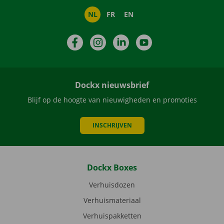
NL
FR
EN
Facebook
Instagram
LinkedIn
YouTube
Dockx nieuwsbrief
Blijf op de hoogte van nieuwigheden en promoties
INSCHRIJVEN
Dockx Boxes
Verhuisdozen
Verhuismateriaal
Verhuispakketten