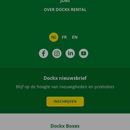
JOBS
OVER DOCKX RENTAL
NL
FR
EN
Facebook
Instagram
LinkedIn
YouTube
Dockx nieuwsbrief
Blijf op de hoogte van nieuwigheden en promoties
INSCHRIJVEN
Dockx Boxes