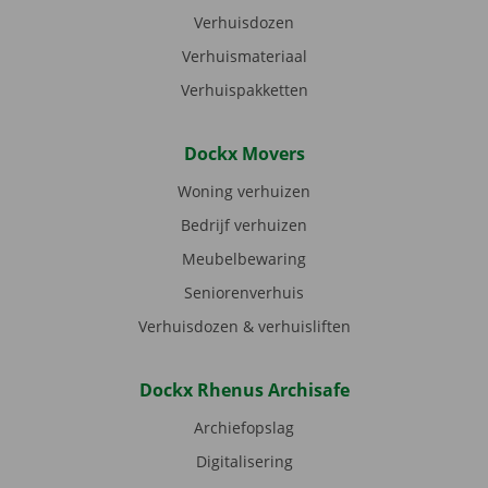
Verhuisdozen
Verhuismateriaal
Verhuispakketten
Dockx Movers
Woning verhuizen
Bedrijf verhuizen
Meubelbewaring
Seniorenverhuis
Verhuisdozen & verhuisliften
Dockx Rhenus Archisafe
Archiefopslag
Digitalisering