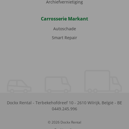
Archiefvernietiging
Carrosserie Markant
Autoschade
Smart Repair
Dockx Rental
-
Terbekehofdreef 10
-
2610
Wilrijk
,
België
-
BE
0449.245.996
© 2026 Dockx Rental