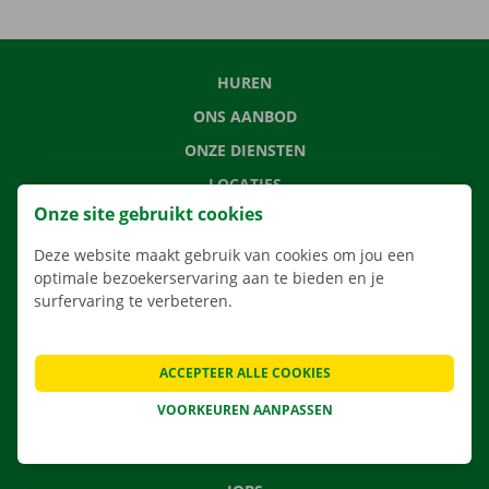
HUREN
ONS AANBOD
ONZE DIENSTEN
LOCATIES
Onze site gebruikt cookies
APP
VERHUISOPLOSSINGEN
Deze website maakt gebruik van cookies om jou een
optimale bezoekerservaring aan te bieden en je
surfervaring te verbeteren.
CONTACTEER ONS
ACCEPTEER ALLE COOKIES
VEELGESTELDE VRAGEN
VOORKEUREN AANPASSEN
NIEUWS
CADEAUBON