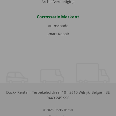
Archiefvernietiging
Carrosserie Markant
Autoschade
Smart Repair
Dockx Rental
-
Terbekehofdreef 10
-
2610
Wilrijk
,
België
-
BE
0449.245.996
© 2026 Dockx Rental