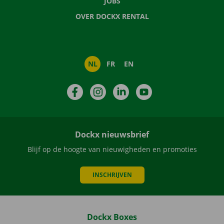
JOBS
OVER DOCKX RENTAL
NL
FR
EN
Facebook
Instagram
LinkedIn
YouTube
Dockx nieuwsbrief
Blijf op de hoogte van nieuwigheden en promoties
INSCHRIJVEN
Dockx Boxes