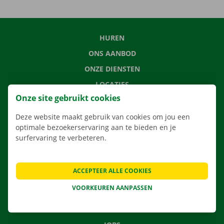
HUREN
ONS AANBOD
ONZE DIENSTEN
LOCATIES
Onze site gebruikt cookies
APP
VERHUISOPLOSSINGEN
Deze website maakt gebruik van cookies om jou een
optimale bezoekerservaring aan te bieden en je
surfervaring te verbeteren.
CONTACTEER ONS
ACCEPTEER ALLE COOKIES
VEELGESTELDE VRAGEN
VOORKEUREN AANPASSEN
NIEUWS
CADEAUBON