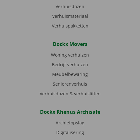
Verhuisdozen
Verhuismateriaal
Verhuispakketten
Dockx Movers
Woning verhuizen
Bedrijf verhuizen
Meubelbewaring
Seniorenverhuis
Verhuisdozen & verhuisliften
Dockx Rhenus Archisafe
Archiefopslag
Digitalisering