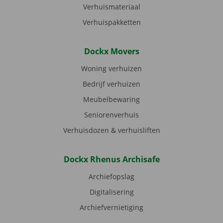
Verhuismateriaal
Verhuispakketten
Dockx Movers
Woning verhuizen
Bedrijf verhuizen
Meubelbewaring
Seniorenverhuis
Verhuisdozen & verhuisliften
Dockx Rhenus Archisafe
Archiefopslag
Digitalisering
Archiefvernietiging