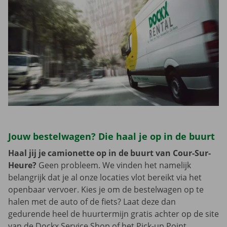
Jouw bestelwagen? Die haal je op in de buurt
Haal jij je camionette op in de buurt van Cour-Sur-
Heure?
Geen probleem. We vinden het namelijk
belangrijk dat je al onze locaties vlot bereikt via het
openbaar vervoer. Kies je om de bestelwagen op te
halen met de auto of de fiets? Laat deze dan
gedurende heel de huurtermijn gratis achter op de site
van de Dockx Service Shop of het Pick-up Point.