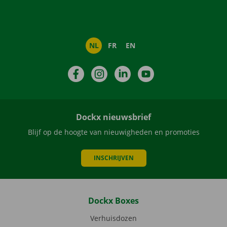
NL
FR
EN
Facebook
Instagram
LinkedIn
YouTube
Dockx nieuwsbrief
Blijf op de hoogte van nieuwigheden en promoties
INSCHRIJVEN
Dockx Boxes
Verhuisdozen