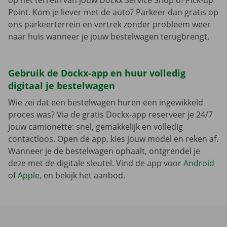
op het terrein van jouw Dockx Service Shop of Pick-up
Point. Kom je liever met de auto? Parkeer dan gratis op
ons parkeerterrein en vertrek zonder probleem weer
naar huis wanneer je jouw bestelwagen terugbrengt.
Gebruik de Dockx-app en huur volledig
digitaal je bestelwagen
Wie zei dat een bestelwagen huren een ingewikkeld
proces was? Via de gratis Dockx-app reserveer je 24/7
jouw camionette: snel, gemakkelijk en volledig
contactloos. Open de app, kies jouw model en reken af.
Wanneer je de bestelwagen ophaalt, ontgrendel je
deze met de digitale sleutel. Vind de app voor
Android
of
Apple
, en bekijk het aanbod.