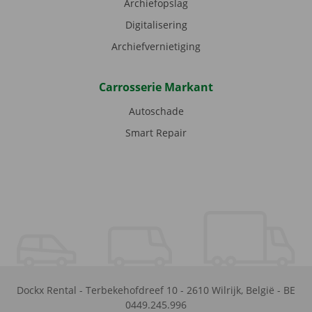
Archiefopslag
Digitalisering
Archiefvernietiging
Carrosserie Markant
Autoschade
Smart Repair
Dockx Rental
-
Terbekehofdreef 10
-
2610
Wilrijk
,
België
-
BE
0449.245.996