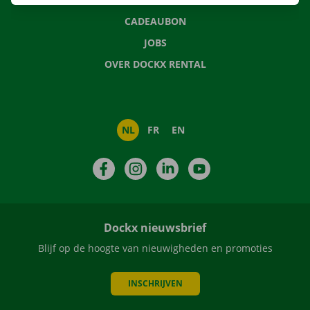
CADEAUBON
JOBS
OVER DOCKX RENTAL
NL
FR
EN
Facebook
Instagram
LinkedIn
YouTube
Dockx nieuwsbrief
Blijf op de hoogte van nieuwigheden en promoties
INSCHRIJVEN