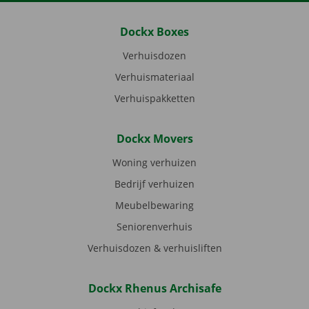
Dockx Boxes
Verhuisdozen
Verhuismateriaal
Verhuispakketten
Dockx Movers
Woning verhuizen
Bedrijf verhuizen
Meubelbewaring
Seniorenverhuis
Verhuisdozen & verhuisliften
Dockx Rhenus Archisafe