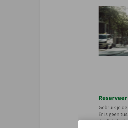
Reserveer
Gebruik je de 
Er is geen t
de digitale s