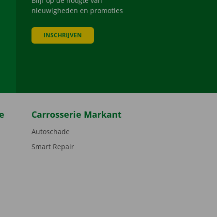
Blijf op de hoogte van
nieuwigheden en promoties
INSCHRIJVEN
be
e
Carrosserie Markant
Autoschade
Smart Repair