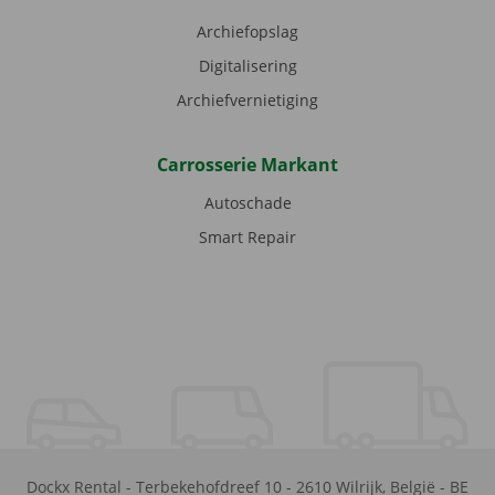
Archiefopslag
Digitalisering
Archiefvernietiging
Carrosserie Markant
Autoschade
Smart Repair
Dockx Rental
-
Terbekehofdreef 10
-
2610
Wilrijk
,
België
-
BE