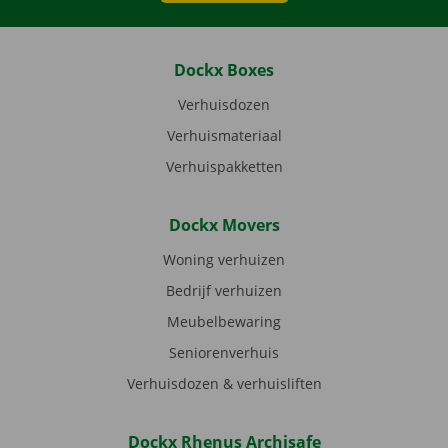
Dockx Boxes
Verhuisdozen
Verhuismateriaal
Verhuispakketten
Dockx Movers
Woning verhuizen
Bedrijf verhuizen
Meubelbewaring
Seniorenverhuis
Verhuisdozen & verhuisliften
Dockx Rhenus Archisafe