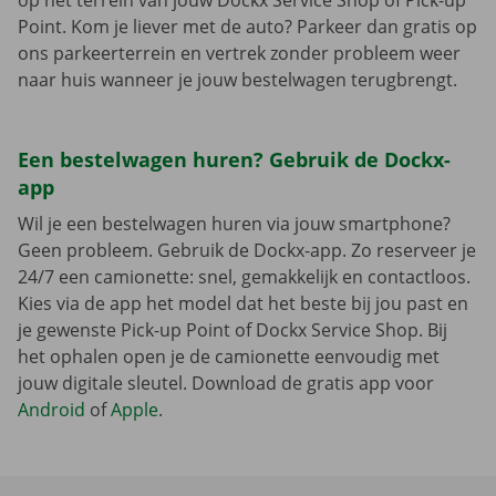
op het terrein van jouw Dockx Service Shop of Pick-up
Point. Kom je liever met de auto? Parkeer dan gratis op
ons parkeerterrein en vertrek zonder probleem weer
naar huis wanneer je jouw bestelwagen terugbrengt.
Een bestelwagen huren? Gebruik de Dockx-
app
Wil je een bestelwagen huren via jouw smartphone?
Geen probleem. Gebruik de Dockx-app. Zo reserveer je
24/7 een camionette: snel, gemakkelijk en contactloos.
Kies via de app het model dat het beste bij jou past en
je gewenste Pick-up Point of Dockx Service Shop. Bij
het ophalen open je de camionette eenvoudig met
jouw digitale sleutel. Download de gratis app voor
Android
of
Apple
.