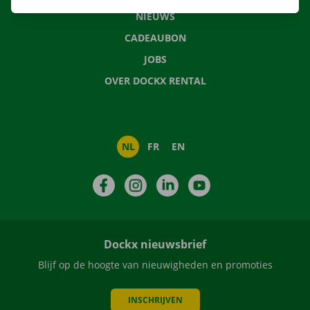
NIEUWS
CADEAUBON
JOBS
OVER DOCKX RENTAL
NL
FR
EN
Facebook
Instagram
LinkedIn
YouTube
Dockx nieuwsbrief
Blijf op de hoogte van nieuwigheden en promoties
INSCHRIJVEN