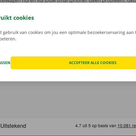
estelwagen huren via jouw smartphone? Geen probleem. Geb
 reserveer je 24/7 een camionette: snel, gemakkelijk en cont
t model dat het beste bij jou past en je gewenste Pick-up Po
ruikt cookies
 Bij het ophalen open je de camionette eenvoudig met jouw 
load de gratis app voor
Android
of
Apple
.
 gebruik van cookies om jou een optimale bezoekerservaring aan t
rbeteren.
ASSEN
ACCEPTEER ALLE COOKIES