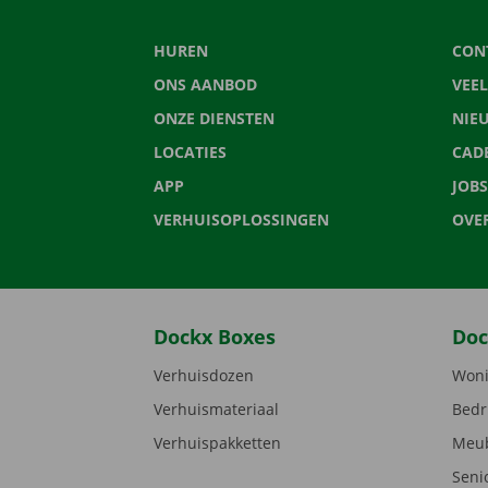
HUREN
CON
ONS AANBOD
VEE
ONZE DIENSTEN
NIE
LOCATIES
CAD
APP
JOBS
VERHUISOPLOSSINGEN
OVE
Dockx Boxes
Doc
Verhuisdozen
Woni
Verhuismateriaal
Bedr
Verhuispakketten
Meub
Seni