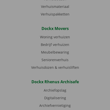
Verhuismateriaal
Verhuispakketten
Dockx Movers
Woning verhuizen
Bedrijf verhuizen
Meubelbewaring
Seniorenverhuis
Verhuisdozen & verhuisliften
Dockx Rhenus Archisafe
Archiefopslag
Digitalisering
Archiefvernietiging