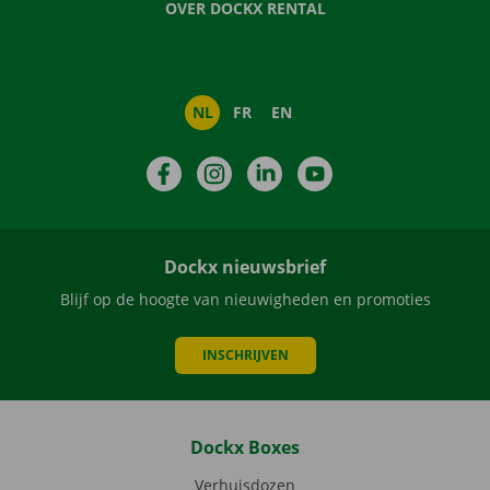
OVER DOCKX RENTAL
NL
FR
EN
Facebook
Instagram
LinkedIn
YouTube
Dockx nieuwsbrief
Blijf op de hoogte van nieuwigheden en promoties
INSCHRIJVEN
Dockx Boxes
Verhuisdozen