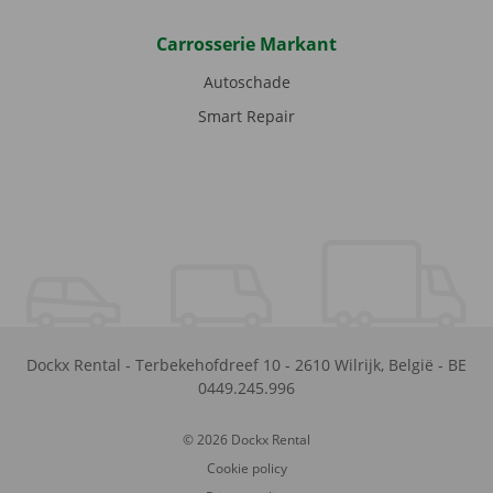
Carrosserie Markant
Autoschade
Smart Repair
Dockx Rental
-
Terbekehofdreef 10
-
2610
Wilrijk
,
België
-
BE
0449.245.996
© 2026 Dockx Rental
Cookie policy