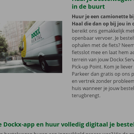
in de buurt
Huur je een camionette bi
Haal die dan op bij jou in 
bereikt ons gemakkelijk me
openbaar vervoer. Je beste
ophalen met de fiets? Nee
fietsslot mee en laat hem a
terrein van jouw Dockx Ser
Pick-up Point. Kom je lieve
Parkeer dan gratis op ons 
en vertrek zonder problee
huis wanneer je jouw best
terugbrengt.
 Dockx-app en huur volledig digitaal je best