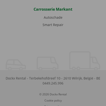
Carrosserie Markant
Autoschade
Smart Repair
Dockx Rental
-
Terbekehofdreef 10
-
2610
Wilrijk
,
België
-
BE
0449.245.996
© 2026 Dockx Rental
Cookie policy