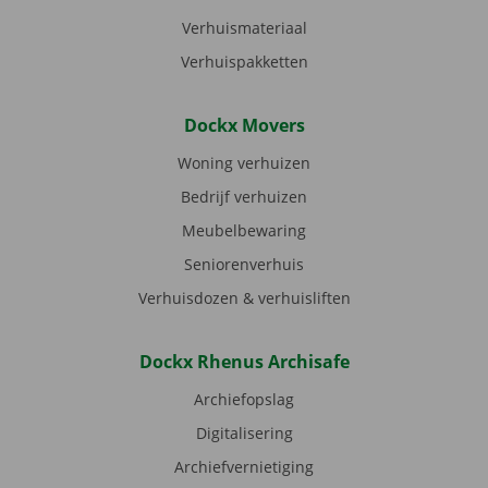
Verhuismateriaal
Verhuispakketten
Dockx Movers
Woning verhuizen
Bedrijf verhuizen
Meubelbewaring
Seniorenverhuis
Verhuisdozen & verhuisliften
Dockx Rhenus Archisafe
Archiefopslag
Digitalisering
Archiefvernietiging