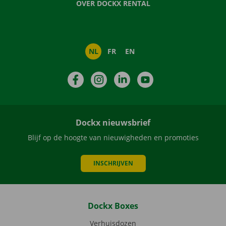
OVER DOCKX RENTAL
NL
FR
EN
Facebook
Instagram
LinkedIn
YouTube
Dockx nieuwsbrief
Blijf op de hoogte van nieuwigheden en promoties
INSCHRIJVEN
Dockx Boxes
Verhuisdozen