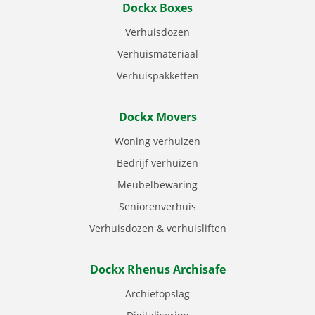
Dockx Boxes
Verhuisdozen
Verhuismateriaal
Verhuispakketten
Dockx Movers
Woning verhuizen
Bedrijf verhuizen
Meubelbewaring
Seniorenverhuis
Verhuisdozen & verhuisliften
Dockx Rhenus Archisafe
Archiefopslag