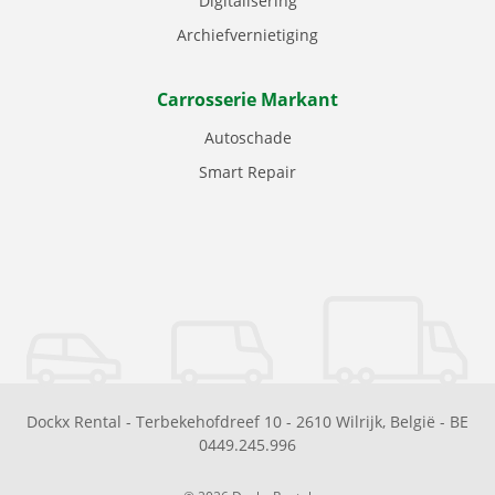
Digitalisering
Archiefvernietiging
Carrosserie Markant
Autoschade
Smart Repair
Dockx Rental
-
Terbekehofdreef 10
-
2610
Wilrijk
,
België
-
BE
0449.245.996