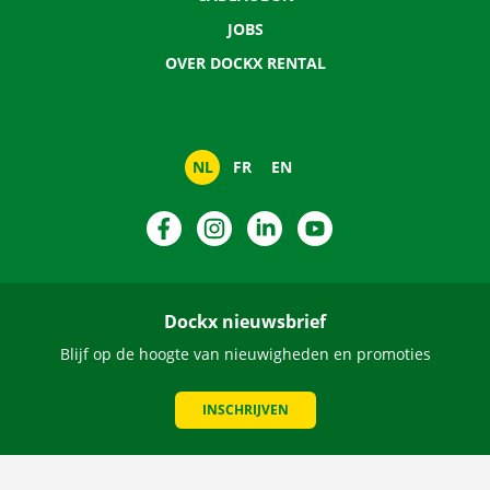
JOBS
OVER DOCKX RENTAL
NL
FR
EN
Facebook
Instagram
LinkedIn
YouTube
Dockx nieuwsbrief
Blijf op de hoogte van nieuwigheden en promoties
INSCHRIJVEN