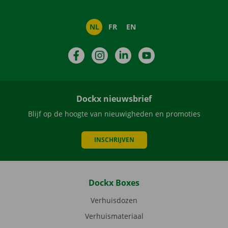
NL
FR
EN
Facebook
Instagram
LinkedIn
YouTube
Dockx nieuwsbrief
Blijf op de hoogte van nieuwigheden en promoties
INSCHRIJVEN
Dockx Boxes
Verhuisdozen
Verhuismateriaal