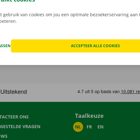
 gebruik van cookies om jou een optimale bezoekerservaring aan t
rbeteren.
ASSEN
ACCEPTEER ALLE COOKIES
Taalkeuze
TACTEER ONS
LGESTELDE VRAGEN
NL
FR
EN
UWS