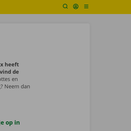
x heeft
vind de
ttes en
ig? Neem dan
e op in