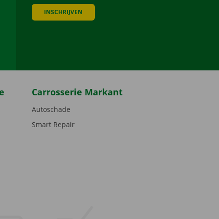
INSCHRIJVEN
be
e
Carrosserie Markant
Autoschade
Smart Repair