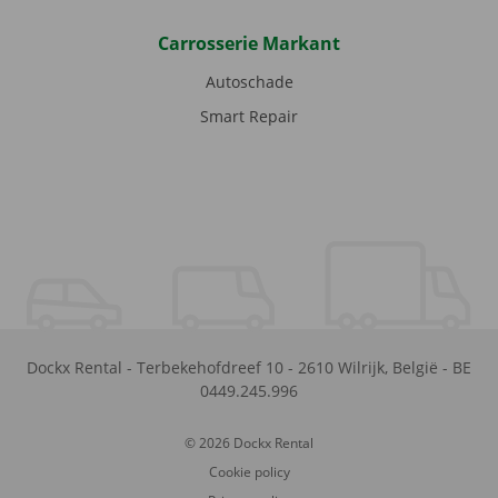
Carrosserie Markant
Autoschade
Smart Repair
Dockx Rental
-
Terbekehofdreef 10
-
2610
Wilrijk
,
België
-
BE
0449.245.996
© 2026 Dockx Rental
Cookie policy