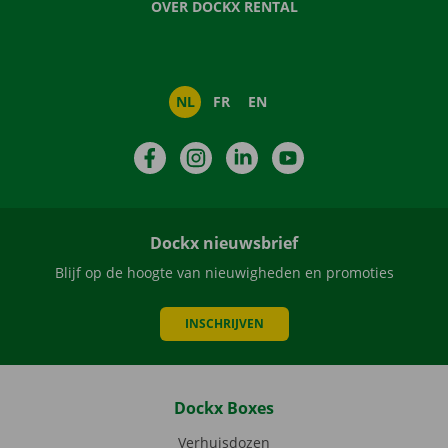
OVER DOCKX RENTAL
NL
FR
EN
Facebook
Instagram
LinkedIn
YouTube
Dockx nieuwsbrief
Blijf op de hoogte van nieuwigheden en promoties
INSCHRIJVEN
Dockx Boxes
Verhuisdozen