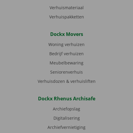
Verhuismateriaal
Verhuispakketten
Dockx Movers
Woning verhuizen
Bedrijf verhuizen
Meubelbewaring
Seniorenverhuis
Verhuisdozen & verhuisliften
Dockx Rhenus Archisafe
Archiefopslag
Digitalisering
Archiefvernietiging