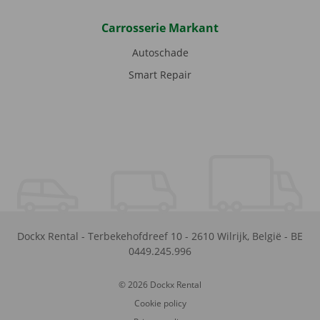
Carrosserie Markant
Autoschade
Smart Repair
Dockx Rental
-
Terbekehofdreef 10
-
2610
Wilrijk
,
België
-
BE
0449.245.996
© 2026 Dockx Rental
Cookie policy