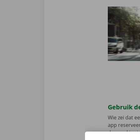
Gebruik de
Wie zei dat e
app reserveer
de app, kies 