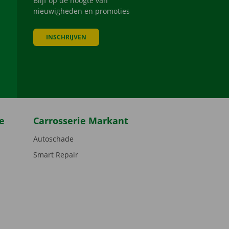
Blijf op de hoogte van
nieuwigheden en promoties
INSCHRIJVEN
be
e
Carrosserie Markant
Autoschade
Smart Repair