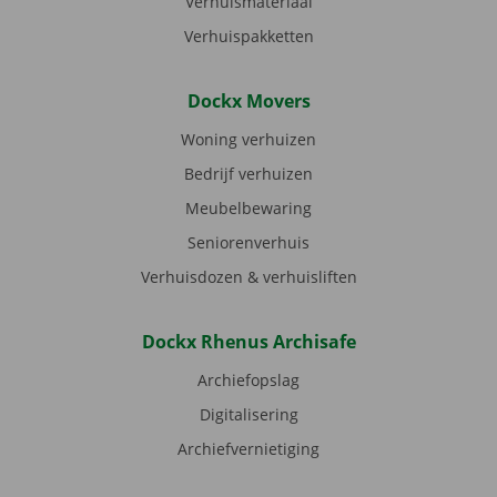
Verhuismateriaal
Verhuispakketten
Dockx Movers
Woning verhuizen
Bedrijf verhuizen
Meubelbewaring
Seniorenverhuis
Verhuisdozen & verhuisliften
Dockx Rhenus Archisafe
Archiefopslag
Digitalisering
Archiefvernietiging