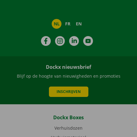
NL
FR
EN
Facebook
Instagram
LinkedIn
YouTube
Dockx nieuwsbrief
Blijf op de hoogte van nieuwigheden en promoties
INSCHRIJVEN
Dockx Boxes
Verhuisdozen