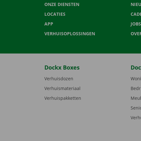
ONZE DIENSTEN
NIE
LOCATIES
CAD
APP
JOBS
VERHUISOPLOSSINGEN
OVE
Dockx Boxes
Doc
Verhuisdozen
Woni
Verhuismateriaal
Bedr
Verhuispakketten
Meub
Seni
Verh