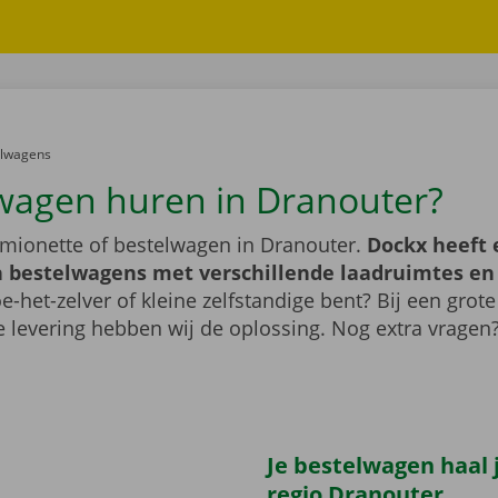
er:
elwagens
wagen huren in Dranouter?
mionette of bestelwagen in Dranouter.
Dockx heeft 
 bestelwagens met verschillende laadruimtes e
e-het-zelver of kleine zelfstandige bent? Bij een grote
 levering hebben wij de oplossing. Nog extra vragen
Je bestelwagen haal j
regio Dranouter