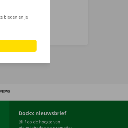
e bieden en je
Dockx nieuwsbrief
Blijf op de hoogte van
nieuwigheden en promoties