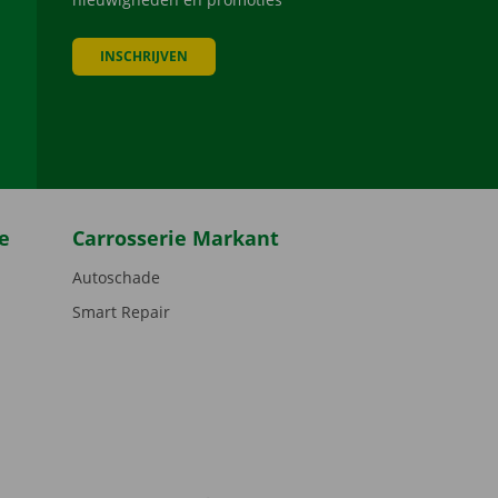
INSCHRIJVEN
be
e
Carrosserie Markant
Autoschade
Smart Repair