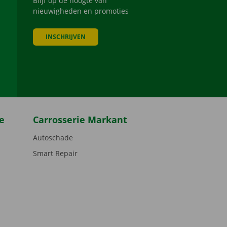
Blijf op de hoogte van
nieuwigheden en promoties
INSCHRIJVEN
be
e
Carrosserie Markant
Autoschade
Smart Repair