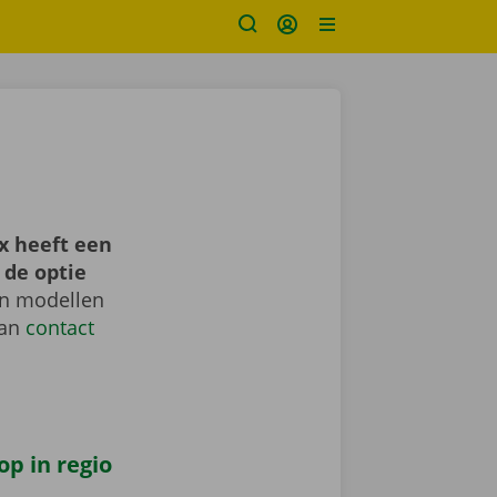
x heeft een
 de optie
en modellen
dan
contact
op in regio