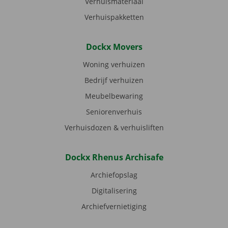
Verhuismateriaal
Verhuispakketten
Dockx Movers
Woning verhuizen
Bedrijf verhuizen
Meubelbewaring
Seniorenverhuis
Verhuisdozen & verhuisliften
Dockx Rhenus Archisafe
Archiefopslag
Digitalisering
Archiefvernietiging