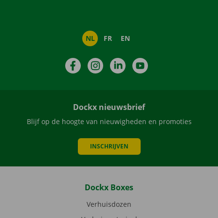
NL
FR
EN
Facebook
Instagram
LinkedIn
YouTube
Dockx nieuwsbrief
Blijf op de hoogte van nieuwigheden en promoties
INSCHRIJVEN
Dockx Boxes
Verhuisdozen