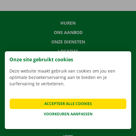
HUREN
ONS AANBOD
ONZE DIENSTEN
LOCATIES
Onze site gebruikt cookies
APP
VERHUISOPLOSSINGEN
Deze website maakt gebruik van cookies om jou een
optimale bezoekerservaring aan te bieden en je
surfervaring te verbeteren.
CONTACTEER ONS
ACCEPTEER ALLE COOKIES
VEELGESTELDE VRAGEN
VOORKEUREN AANPASSEN
NIEUWS
CADEAUBON