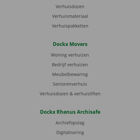
Verhuisdozen
Verhuismateriaal
Verhuispakketten
Dockx Movers
Woning verhuizen
Bedrijf verhuizen
Meubelbewaring
Seniorenverhuis
Verhuisdozen & verhuisliften
Dockx Rhenus Archisafe
Archiefopslag
Digitalisering