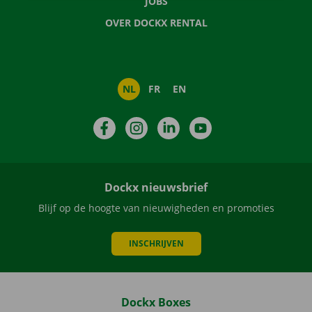
JOBS
OVER DOCKX RENTAL
NL
FR
EN
Facebook
Instagram
LinkedIn
YouTube
Dockx nieuwsbrief
Blijf op de hoogte van nieuwigheden en promoties
INSCHRIJVEN
Dockx Boxes