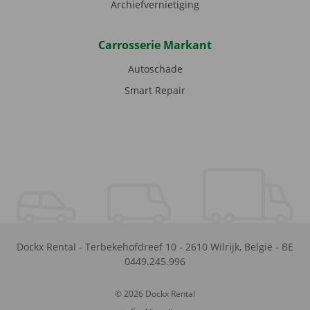
Archiefvernietiging
Carrosserie Markant
Autoschade
Smart Repair
Dockx Rental
-
Terbekehofdreef 10
-
2610
Wilrijk
,
België
-
BE
0449.245.996
© 2026 Dockx Rental