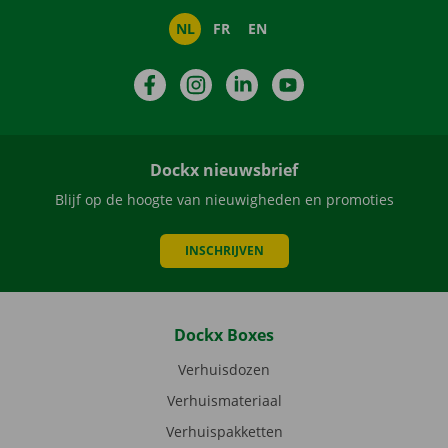
NL
FR
EN
Facebook
Instagram
LinkedIn
YouTube
Dockx nieuwsbrief
Blijf op de hoogte van nieuwigheden en promoties
INSCHRIJVEN
Dockx Boxes
Verhuisdozen
Verhuismateriaal
Verhuispakketten