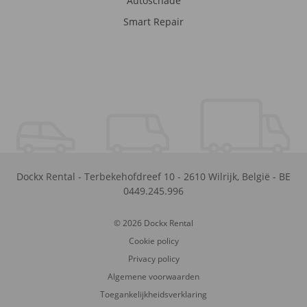
Autoschade
Smart Repair
Dockx Rental
-
Terbekehofdreef 10
-
2610
Wilrijk
,
België
-
BE
0449.245.996
© 2026 Dockx Rental
Cookie policy
Privacy policy
Algemene voorwaarden
Toegankelijkheidsverklaring