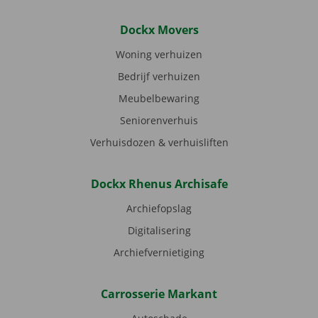
Dockx Movers
Woning verhuizen
Bedrijf verhuizen
Meubelbewaring
Seniorenverhuis
Verhuisdozen & verhuisliften
Dockx Rhenus Archisafe
Archiefopslag
Digitalisering
Archiefvernietiging
Carrosserie Markant