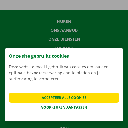
HUREN
ONS AANBOD
ONZE DIENSTEN
LOCATIES
Onze site gebruikt cookies
APP
VERHUISOPLOSSINGEN
Deze website maakt gebruik van cookies om jou een
optimale bezoekerservaring aan te bieden en je
surfervaring te verbeteren.
CONTACTEER ONS
ACCEPTEER ALLE COOKIES
VEELGESTELDE VRAGEN
VOORKEUREN AANPASSEN
NIEUWS
CADEAUBON