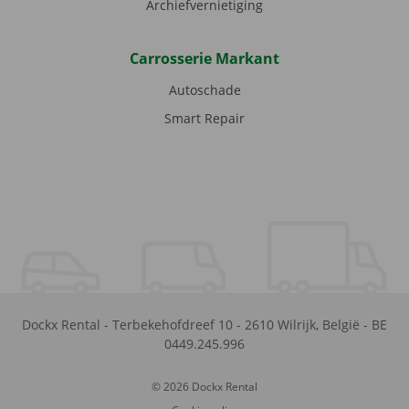
Archiefvernietiging
Carrosserie Markant
Autoschade
Smart Repair
Dockx Rental
-
Terbekehofdreef 10
-
2610
Wilrijk
,
België
-
BE
0449.245.996
© 2026 Dockx Rental