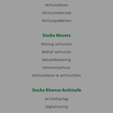
Verhuisdozen
Verhuismateriaal
Verhuispakketten
Dockx Movers
Woning verhuizen
Bedrijf verhuizen
Meubelbewaring
Seniorenverhuis
Verhuisdozen & verhuisliften
Dockx Rhenus Archisafe
Archiefopslag
Digitalisering