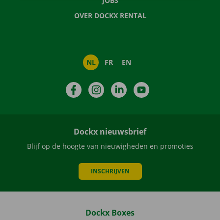
JOBS
OVER DOCKX RENTAL
NL
FR
EN
Facebook
Instagram
LinkedIn
YouTube
Dockx nieuwsbrief
Blijf op de hoogte van nieuwigheden en promoties
INSCHRIJVEN
Dockx Boxes