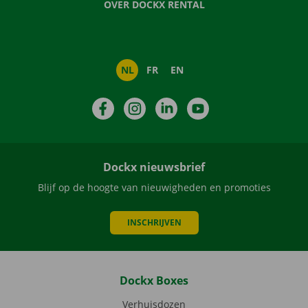
OVER DOCKX RENTAL
NL
FR
EN
Facebook
Instagram
LinkedIn
YouTube
Dockx nieuwsbrief
Blijf op de hoogte van nieuwigheden en promoties
INSCHRIJVEN
Dockx Boxes
Verhuisdozen