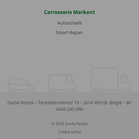
Carrosserie Markant
Autoschade
Smart Repair
Dockx Rental
-
Terbekehofdreef 10
-
2610
Wilrijk
,
België
-
BE
0449.245.996
© 2026 Dockx Rental
Cookie policy