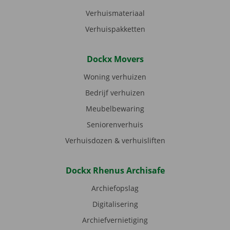
Verhuismateriaal
Verhuispakketten
Dockx Movers
Woning verhuizen
Bedrijf verhuizen
Meubelbewaring
Seniorenverhuis
Verhuisdozen & verhuisliften
Dockx Rhenus Archisafe
Archiefopslag
Digitalisering
Archiefvernietiging